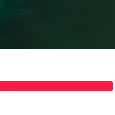
opa lainnya.