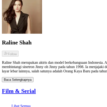
Raline Shah
Follow
Raline Shah merupakan aktris dan model berkebangsaan Indonesia. Art
membintangi sinetron Jinny oh Jinny pada tahun 1998. Ia menjajaki d
layar lebar lainnya, salah satunya adalah Orang Kaya Baru pada tahu
Baca Selengkapnya
Film & Serial
Lihat Semua