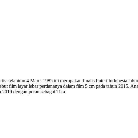
is kelahiran 4 Maret 1985 ini merupakan finalis Puteri Indonesia tahun
ebut film layar lebar perdananya dalam film 5 cm pada tahun 2015. Ana
n 2019 dengan peran sebagai Tika.