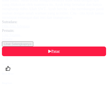
anak yatim. Sarah (Gita Sinaga) awalnya tidak suka dengan apa
yang dilakukan oleh suaminya itu. Ayub tetap bersabar dan hanya
mengharap ridho Allah SWT. Ayub bercita - cita membangun panti
asuhan dengan tanah warisan yang ia miliki. Cita - cita Ayub lantas
mendapat tentangan dari istri dan orangtuanya.
Sutradara:
Olla Atta Adonara
Pemain:
Gita Sinaga
,
Habibi
Lihat Selengkapnya
Putar
Daftarku
Beri Nilai
Bagikan