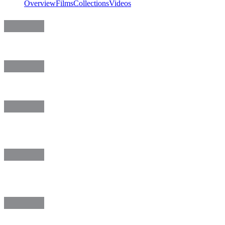
Overview
Films
Collections
Videos