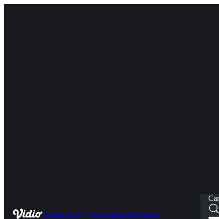
Car
Home
Live
TV Show
Sports
Kids
News