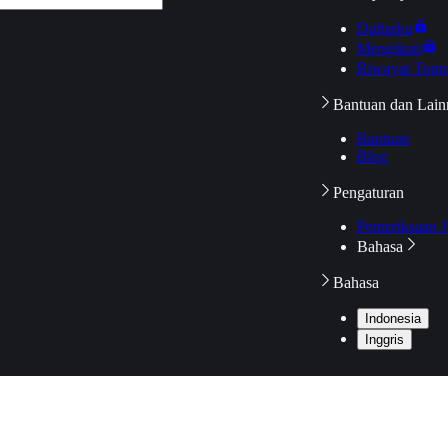
Daftarku
Mengikuti
Riwayat Tont
Bantuan dan Lain
Bantuan
Blog
Pengaturan
Pemeriksaan J
Bahasa
Bahasa
Indonesia
Inggris