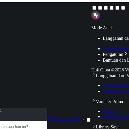
Mode Anak
Langganan da
Hubungkan k
Pengaturan
Bantuan dan 
Hak Cipta ©2026 V
Langganan dan P
Langganan Pr
Langganan Ak
Voucher Promo
i
Promo
Pakai Kode V
Langganan
···
Library Saya