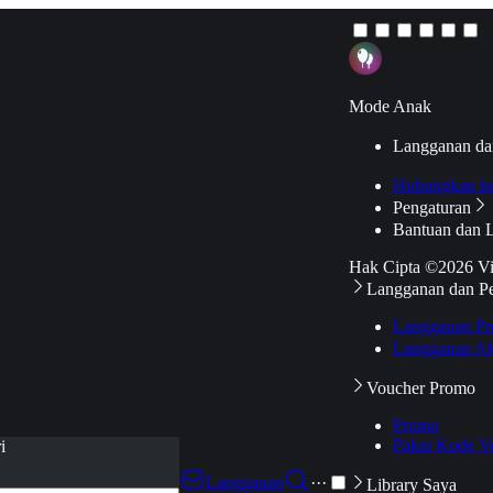
Mode Anak
Langganan da
Hubungkan k
Pengaturan
Bantuan dan 
Hak Cipta ©2026 V
Langganan dan P
Langganan Pr
Langganan Ak
Voucher Promo
Promo
Pakai Kode V
i
Langganan
···
Library Saya