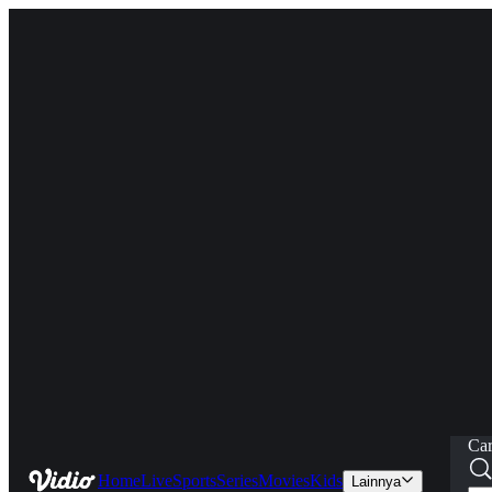
Car
Home
Live
Sports
Series
Movies
Kids
Lainnya