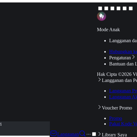
Mode Anak
Langganan da
Hubungkan k
Pengaturan
Bantuan dan 
Hak Cipta ©2026 V
Langganan dan P
Langganan Pr
Langganan Ak
Voucher Promo
Promo
Pakai Kode V
i
Langganan
···
Library Saya