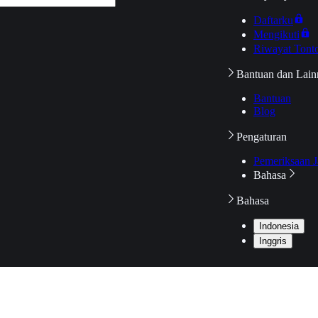
Daftarku
Mengikuti
Riwayat Tont
Bantuan dan Lain
Bantuan
Blog
Pengaturan
Pemeriksaan J
Bahasa
Bahasa
Indonesia
Inggris