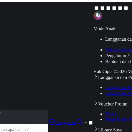
Mode Anak
Langganan da
Hubungkan k
Pengaturan
Bantuan dan 
Hak Cipta ©2026 V
Langganan dan P
Langganan Pr
Langganan Ak
Voucher Promo
i
Promo
Pakai Kode V
Langganan
···
Library Saya