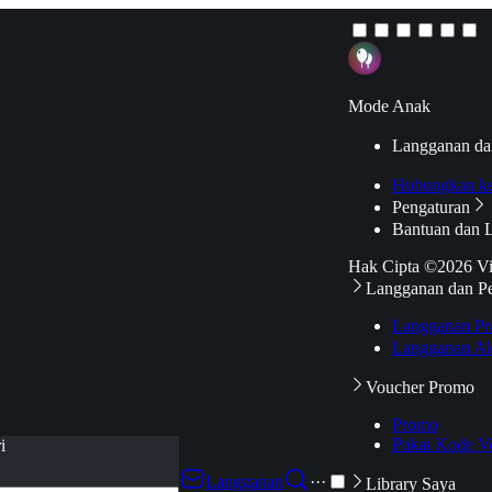
Mode Anak
Langganan da
Hubungkan k
Pengaturan
Bantuan dan 
Hak Cipta ©2026 V
Langganan dan P
Langganan Pr
Langganan Ak
Voucher Promo
Promo
Pakai Kode V
i
Langganan
···
Library Saya