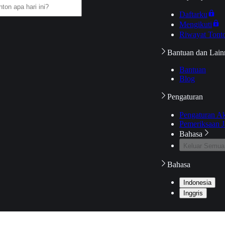
Daftarku
Mengikuti
Riwayat Tont
Bantuan dan Lain
Bantuan
Blog
Pengaturan
Pengaturan A
Pemeriksaan J
Bahasa
Keluar Semua
Bahasa
Indonesia
Inggris