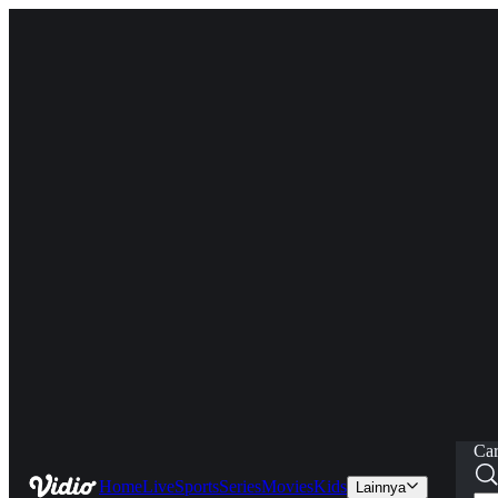
Car
Home
Live
Sports
Series
Movies
Kids
Lainnya