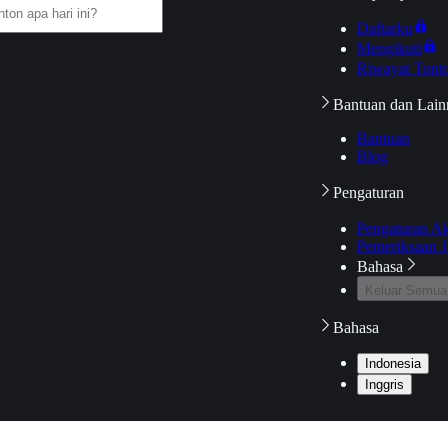
Daftarku
Mengikuti
Riwayat Tont
Bantuan dan Lain
Bantuan
Blog
Pengaturan
Pengaturan A
Pemeriksaan J
Bahasa
Keluar Semua
Bahasa
Indonesia
Inggris