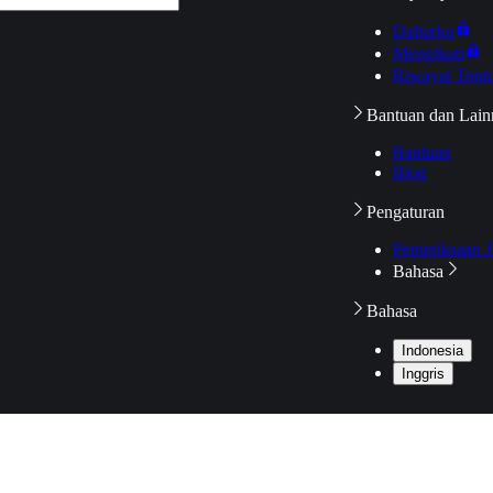
Daftarku
Mengikuti
Riwayat Tont
Bantuan dan Lain
Bantuan
Blog
Pengaturan
Pemeriksaan J
Bahasa
Bahasa
Indonesia
Inggris