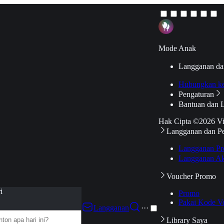
Mode Anak
Langganan da
Hubungkan k
Pengaturan
Bantuan dan 
Hak Cipta ©2026 V
Langganan dan P
Langganan Pr
Langganan Ak
Voucher Promo
i
Promo
Pakai Kode V
Langganan
···
Library Saya