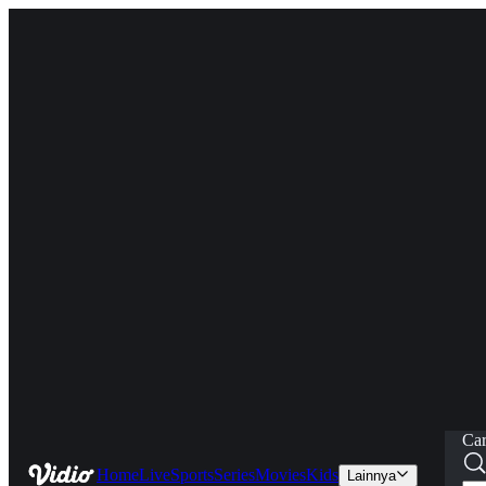
Car
Home
Live
Sports
Series
Movies
Kids
Lainnya