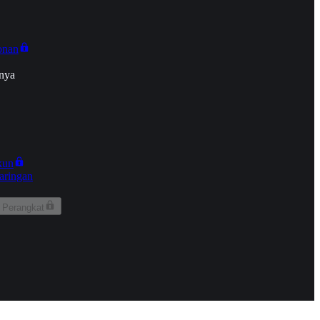
onan
nya
kun
aringan
 Perangkat