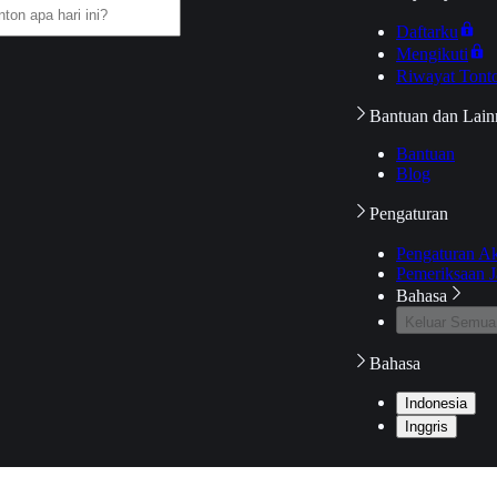
Daftarku
Mengikuti
Riwayat Tont
Bantuan dan Lain
Bantuan
Blog
Pengaturan
Pengaturan A
Pemeriksaan J
Bahasa
Keluar Semua
Bahasa
Indonesia
Inggris