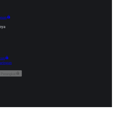
onan
nya
kun
aringan
 Perangkat