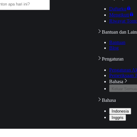
Daftarku
Mengikuti
Riwayat Tont
Bantuan dan Lain
Bantuan
Blog
Pengaturan
Pengaturan A
Pemeriksaan J
Bahasa
Keluar Semua
Bahasa
Indonesia
Inggris