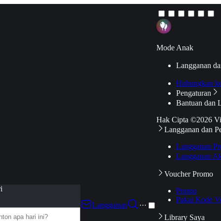
Mode Anak
Langganan da
Hubungkan k
Pengaturan
Bantuan dan 
Hak Cipta ©2026 V
Langganan dan P
Langganan Pr
Langganan Ak
Voucher Promo
i
Promo
Pakai Kode V
Langganan
···
Library Saya