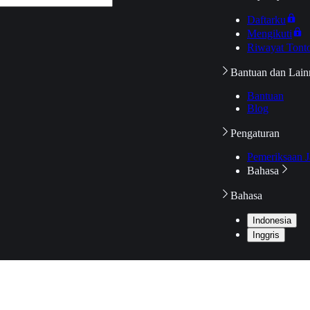
Daftarku
Mengikuti
Riwayat Tont
Bantuan dan Lain
Bantuan
Blog
Pengaturan
Pemeriksaan J
Bahasa
Bahasa
Indonesia
Inggris