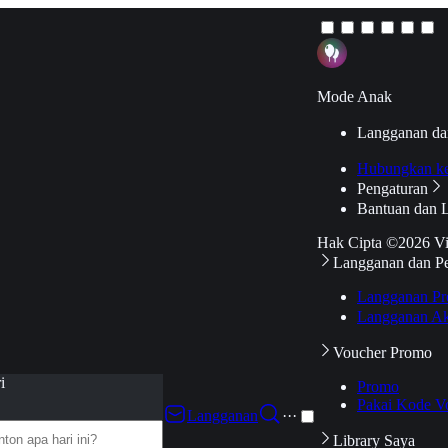
Mode Anak
Langganan da
Hubungkan k
Pengaturan
Bantuan dan 
Hak Cipta ©2026 V
Langganan dan P
Langganan Pr
Langganan Ak
Voucher Promo
i
Promo
Pakai Kode V
Langganan
···
Library Saya