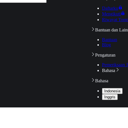
Daftarku
Mengikuti
Riwayat Tont
Bantuan dan Lain
Bantuan
Blog
Pengaturan
Pemeriksaan J
Bahasa
Bahasa
Indonesia
Inggris