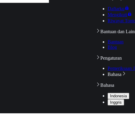
Daftarku
Mengikuti
Riwayat Tont
Bantuan dan Lain
Bantuan
Blog
Pengaturan
Pemeriksaan J
Bahasa
Bahasa
Indonesia
Inggris