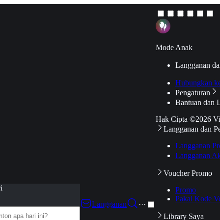
Mode Anak
Langganan da
Hubungkan k
Pengaturan
Bantuan dan 
Hak Cipta ©2026 V
Langganan dan P
Langganan Pr
Langganan Ak
Voucher Promo
i
Promo
Pakai Kode V
Langganan
···
Library Saya