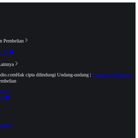
n Pembelian
e TV
Lainnya
idio.com
Hak cipta dilindungi Undang-undang
|
Syarat & Ketentuan
embelian
emier
tif
oucher