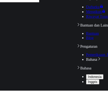
Daftarku
Mengikuti
Riwayat Tont
Bantuan dan Lain
Bantuan
Blog
Pengaturan
Pemeriksaan J
Bahasa
Bahasa
Indonesia
Inggris