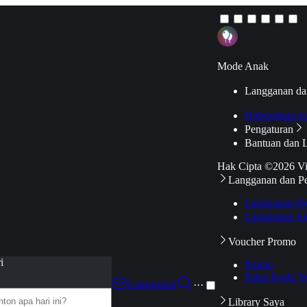
Mode Anak
Langganan da
Hubungkan k
Pengaturan
Bantuan dan 
Hak Cipta ©2026 V
Langganan dan P
Langganan Pr
Langganan Ak
Voucher Promo
i
Promo
Pakai Kode V
Langganan
···
Library Saya