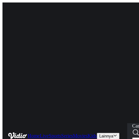
Car
Home
Live
Sports
Series
Movies
Kids
Lainnya