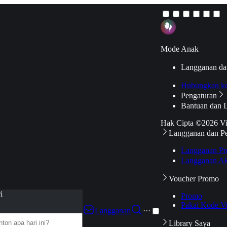
Mode Anak
Langganan da
Hubungkan k
Pengaturan
Bantuan dan 
Hak Cipta ©2026 V
Langganan dan P
Langganan Pr
Langganan Ak
Voucher Promo
i
Promo
Pakai Kode V
Langganan
···
Library Saya