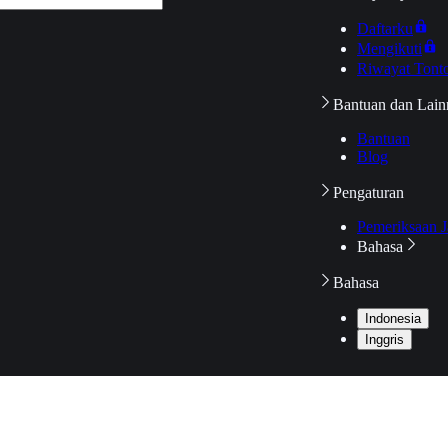
Daftarku
Mengikuti
Riwayat Tont
Bantuan dan Lain
Bantuan
Blog
Pengaturan
Pemeriksaan J
Bahasa
Bahasa
Indonesia
Inggris