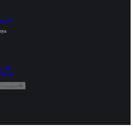
onan
nya
kun
aringan
 Perangkat