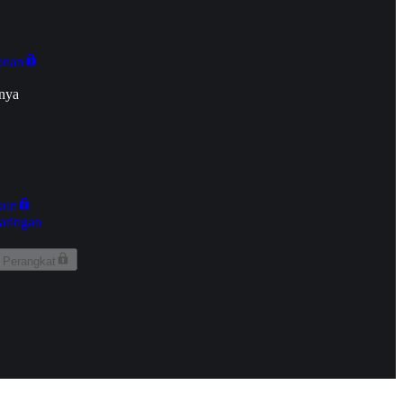
onan
nya
kun
aringan
 Perangkat