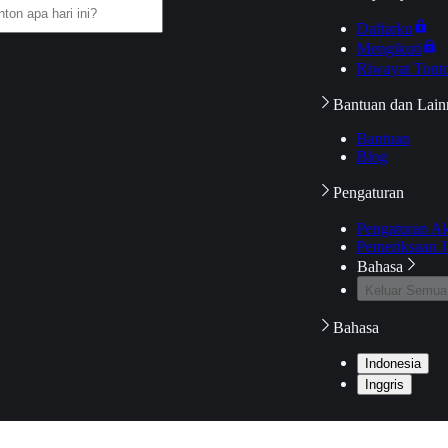
Daftarku
Mengikuti
Riwayat Tont
Bantuan dan Lain
Bantuan
Blog
Pengaturan
Pengaturan A
Pemeriksaan J
Bahasa
Keluar Semua
Bahasa
Indonesia
Inggris