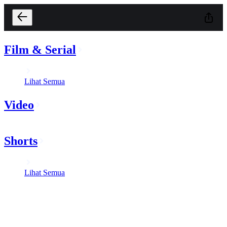
Film & Serial
Lihat Semua
Video
Shorts
Lihat Semua