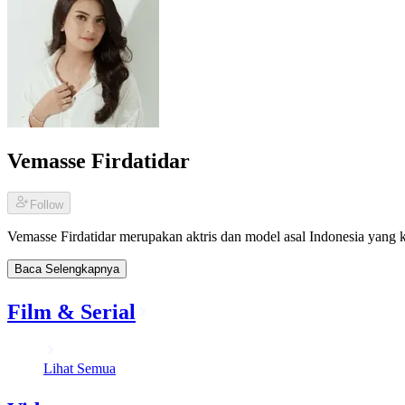
Vemasse Firdatidar
Follow
Vemasse Firdatidar merupakan aktris dan model asal Indonesia yang 
Baca Selengkapnya
Film & Serial
Lihat Semua