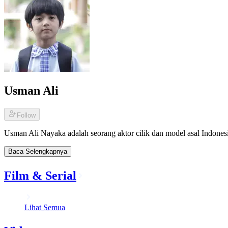
Usman Ali
Follow
Usman Ali Nayaka adalah seorang aktor cilik dan model asal Indonesia
Baca Selengkapnya
Film & Serial
Lihat Semua