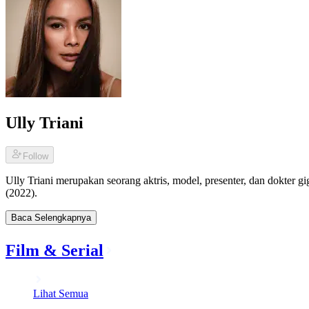
Ully Triani
Follow
Ully Triani merupakan seorang aktris, model, presenter, dan dokter g
(2022).
Baca Selengkapnya
Film & Serial
Lihat Semua