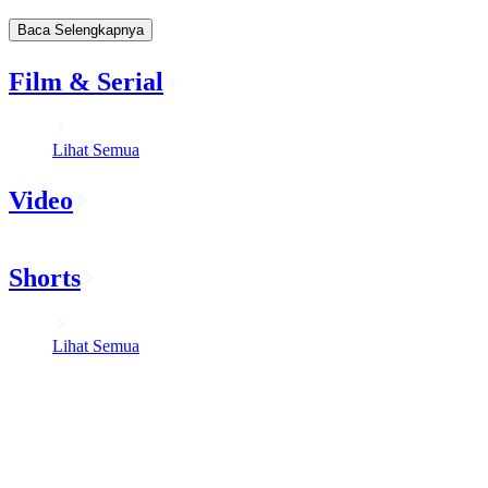
Baca Selengkapnya
Film & Serial
Lihat Semua
Video
Shorts
Lihat Semua