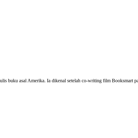
lis buku asal Amerika. Ia dikenal setelah co-writing film Booksmart 