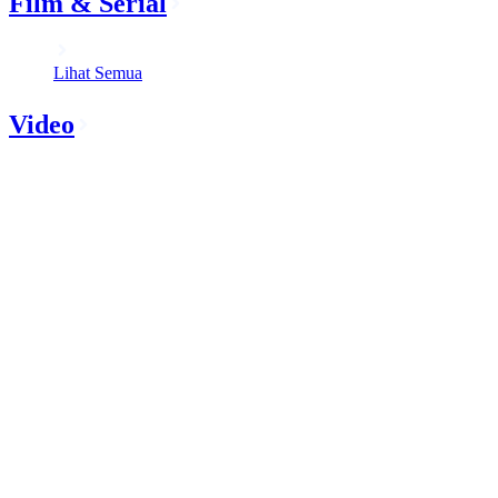
Film & Serial
Lihat Semua
Video