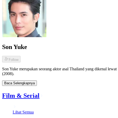
Son Yuke
Follow
Son Yuke merupakan seorang aktor asal Thailand yang dikenal lewat
(2008).
Baca Selengkapnya
Film & Serial
Lihat Semua