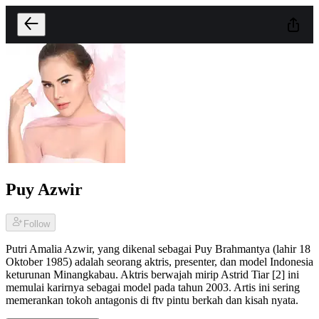
Puy Azwir
Follow
Putri Amalia Azwir, yang dikenal sebagai Puy Brahmantya (lahir 18
Oktober 1985) adalah seorang aktris, presenter, dan model Indonesia
keturunan Minangkabau. Aktris berwajah mirip Astrid Tiar [2] ini
memulai karirnya sebagai model pada tahun 2003. Artis ini sering
memerankan tokoh antagonis di ftv pintu berkah dan kisah nyata.