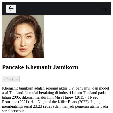
Pancake Khemanit Jamikorn
Follow
Khemanit Jamikorn adalah seorang aktris TV, penyanyi, dan model
asal Thailand. Ia mulai berakting di industri lakorn Thailand pada
tahun 2005, dikenal melalui film Miss Happy (2015), I Need
Romance (2021), dan Night of the Killer Bears (2022). Ia juga
membintangi serial 23:23 (2023) dan menjadi pemeran utama pada
serial tersebut.