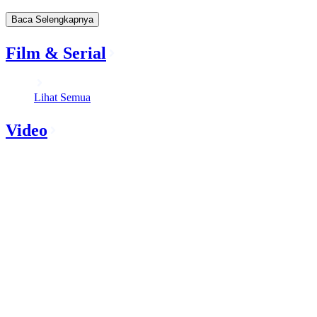
Baca Selengkapnya
Film & Serial
Lihat Semua
Video