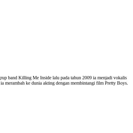
up band Killing Me Inside lalu pada tahun 2009 ia menjadi vokalis
ia merambah ke dunia akting dengan membintangi film Pretty Boys.