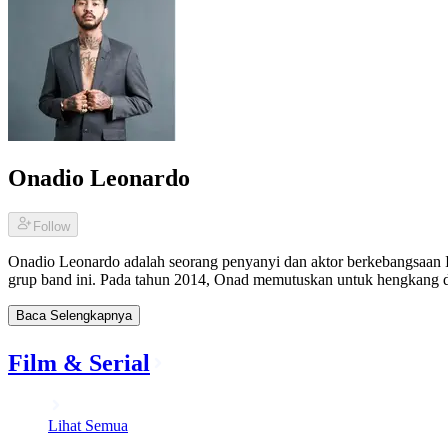
Onadio Leonardo
Follow
Onadio Leonardo adalah seorang penyanyi dan aktor berkebangsaan In
grup band ini. Pada tahun 2014, Onad memutuskan untuk hengkang d
Baca Selengkapnya
Film & Serial
Lihat Semua