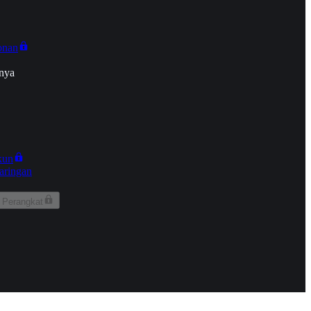
onan
nya
kun
aringan
 Perangkat