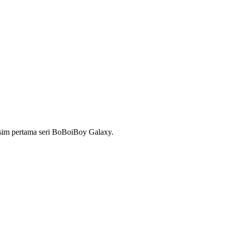
usim pertama seri BoBoiBoy Galaxy.