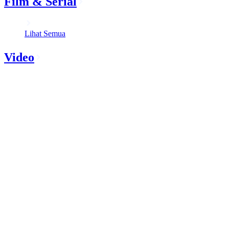
Film & Serial
Lihat Semua
Video