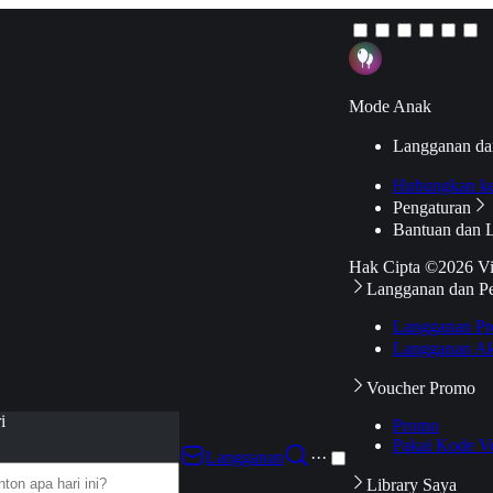
Mode Anak
Langganan da
Hubungkan k
Pengaturan
Bantuan dan 
Hak Cipta ©2026 V
Langganan dan P
Langganan Pr
Langganan Ak
Voucher Promo
i
Promo
Pakai Kode V
Langganan
···
Library Saya