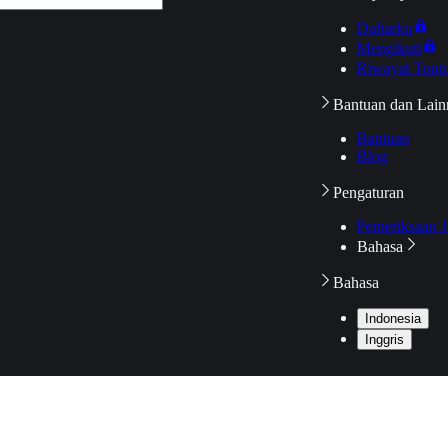
Daftarku
Mengikuti
Riwayat Tont
Bantuan dan Lain
Bantuan
Blog
Pengaturan
Pemeriksaan J
Bahasa
Bahasa
Indonesia
Inggris