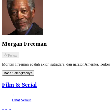
Morgan Freeman
Follow
Morgan Freeman adalah aktor, sutradara, dan narator Amerika. Terke
Baca Selengkapnya
Film & Serial
Lihat Semua