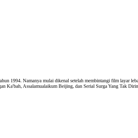
tahun 1994. Namanya mulai dikenal setelah membintangi film layar leb
gan Ka'bah, Assalamualaikum Beijing, dan Serial Surga Yang Tak Diri