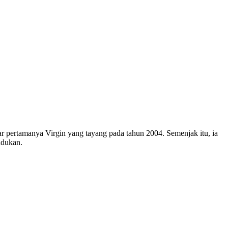
ar pertamanya Virgin yang tayang pada tahun 2004. Semenjak itu, ia
ndukan.