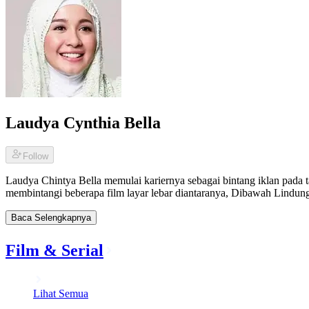
Laudya Cynthia Bella
Follow
Laudya Chintya Bella memulai kariernya sebagai bintang iklan pada 
membintangi beberapa film layar lebar diantaranya, Dibawah Lindun
Baca Selengkapnya
Film & Serial
Lihat Semua