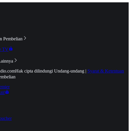
n Pembelian
e TV
Lainnya
idio.com
Hak cipta dilindungi Undang-undang
|
Syarat & Ketentuan
embelian
emier
tif
oucher