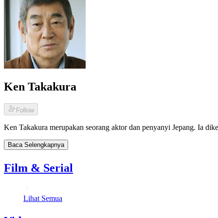
Ken Takakura
Follow
Ken Takakura merupakan seorang aktor dan penyanyi Jepang. Ia diken
Baca Selengkapnya
Film & Serial
Lihat Semua