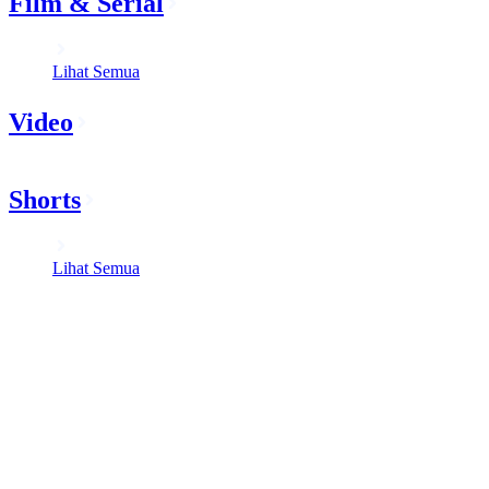
Film & Serial
Lihat Semua
Video
Shorts
Lihat Semua