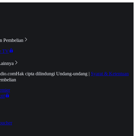
n Pembelian
e TV
Lainnya
idio.com
Hak cipta dilindungi Undang-undang
|
Syarat & Ketentuan
embelian
emier
tif
oucher