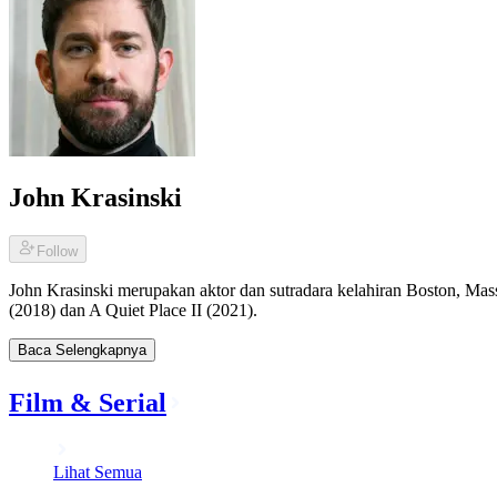
John Krasinski
Follow
John Krasinski merupakan aktor dan sutradara kelahiran Boston, Mass
(2018) dan A Quiet Place II (2021).
Baca Selengkapnya
Film & Serial
Lihat Semua