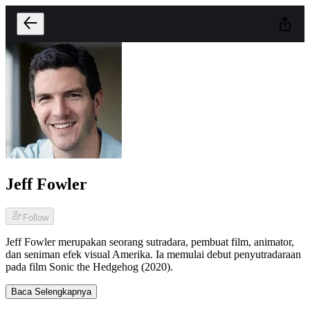
Jeff Fowler
Follow
Jeff Fowler merupakan seorang sutradara, pembuat film, animator,
dan seniman efek visual Amerika. Ia memulai debut penyutradaraan
pada film Sonic the Hedgehog (2020).
Baca Selengkapnya