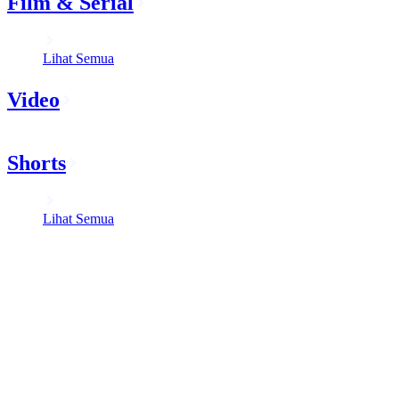
Film & Serial
Lihat Semua
Video
Shorts
Lihat Semua