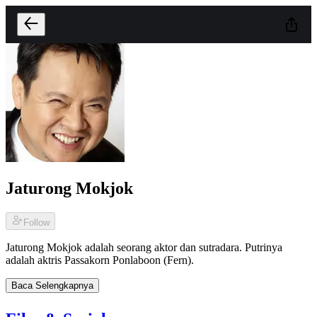
Jaturong Mokjok
Follow
Jaturong Mokjok adalah seorang aktor dan sutradara. Putrinya
adalah aktris Passakorn Ponlaboon (Fern).
Baca Selengkapnya