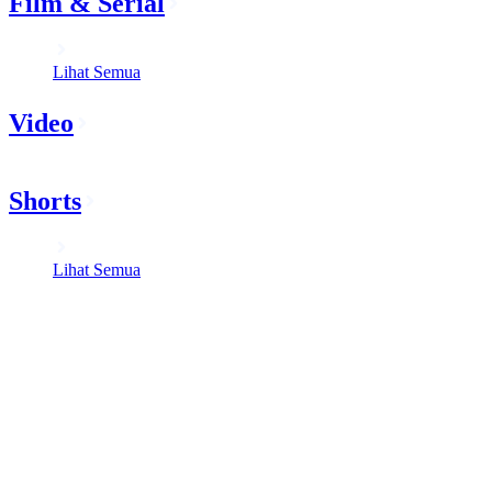
Film & Serial
Lihat Semua
Video
Shorts
Lihat Semua