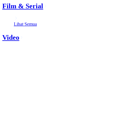
Film & Serial
Lihat Semua
Video